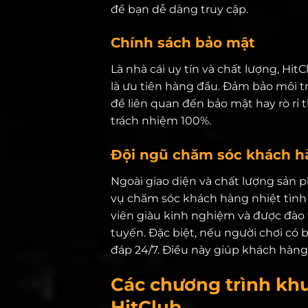
để bạn dễ dàng truy cập.
Chính sách bảo mật
Là nhà cái uy tín và chất lượng, Hit
là ưu tiên hàng đầu. Đảm bảo môi t
đề liên quan đến bảo mật hay rò rỉ 
trách nhiệm 100%.
Đội ngũ chăm sóc khách hà
Ngoài giao diện và chất lượng sản p
vụ chăm sóc khách hàng nhiệt tình 
viên giàu kinh nghiệm và được đào 
tuyến. Đặc biệt, nếu người chơi có 
đáp 24/7. Điều này giúp khách hàng
Các chương trình kh
HitClub