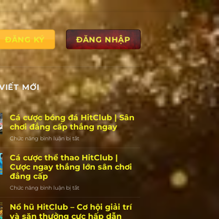
ĐĂNG KÝ
ĐĂNG NHẬP
 VIẾT MỚI
Cá cược bóng đá HitClub | Sân
chơi đẳng cấp thắng ngay
ở
Chức năng bình luận bị tắt
Cá
cược
Cá cược thể thao HitClub |
bóng
Cược ngay thắng lớn sân chơi
đá
đẳng cấp
HitClub
ở
Chức năng bình luận bị tắt
|
Cá
Sân
cược
chơi
Nổ hũ HitClub – Cơ hội giải trí
thể
đẳng
và săn thưởng cực hấp dẫn