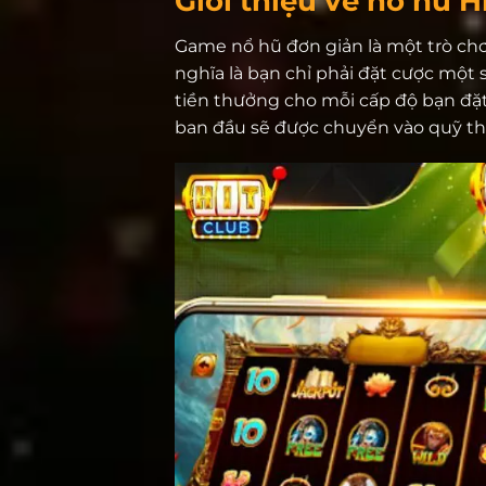
Giới thiệu về nổ hũ H
Game nổ hũ đơn giản là một trò chơi
nghĩa là bạn chỉ phải đặt cược một 
tiền thưởng cho mỗi cấp độ bạn đặt
ban đầu sẽ được chuyển vào quỹ t