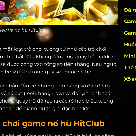
Đá g
Gam
hiệu về nổ hũ HitClub
Gam
Hướ
à một loạt trò chơi tương tự như các trò chơi
Min
trò chơi bắt đầu khi người dùng quay tiền cược và
sẽ được cộng vào tổng số tiền thắng. Nếu người
Thể 
 bộ số tiền trong quỹ sẽ thuộc về họ.
Xổ s
hiên bản đều có những tính năng và đặc điểm
về số cột (reel), hàng (row) và dòng thanh toán
chơi là quay hũ để tạo ra các tổ hợp biểu tượng
 toán để giành được giải đặc biệt lớn.
 chơi game nổ hũ HitClub