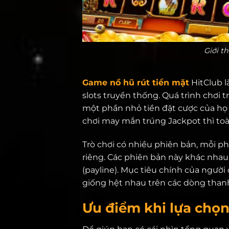
Giới t
Game nổ hũ rút tiền mặt
HitClub l
slots truyền thống. Quá trình chơi 
một phần nhỏ tiền đặt cược của họ 
chơi may mắn trúng Jackpot thì toàn
Trò chơi có nhiều phiên bản, mỗi p
riêng. Các phiên bản này khác nhau 
(payline). Mục tiêu chính của người 
giống hệt nhau trên các dòng thanh
Ưu điểm khi lựa chọn