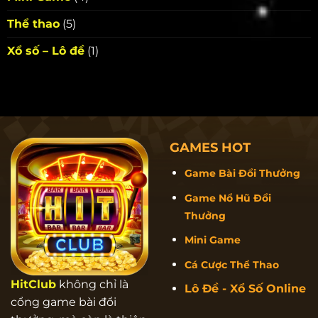
Thể thao
(5)
Xổ số – Lô đề
(1)
GAMES HOT
Game Bài Đổi Thưởng
Game Nổ Hũ Đổi
Thưởng
Mini Game
Cá Cược Thể Thao
HitClub
không chỉ là
Lô Đề - Xổ Số Online
cổng game bài đổi