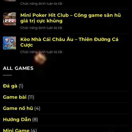
ở
Chức năng bình luận bị tắt
game
đề
Hướng
Baccarat
bạc
dẫn
HitClub
Mini Poker Hit Club – Cổng game săn hũ
nhớ
chơi
cho
giá trị cực khủng
hiệu
game
người
quả
ở
Chức năng bình luận bị tắt
Blackjack
mới
Mini
HitClub
Poker
chuyên
Kèo Nhà Cái Châu Âu – Thiên Đường Cá
Hit
nghiệp
Cược
Club
ở
Chức năng bình luận bị tắt
–
Kèo
Cổng
Nhà
game
Cái
ALL GAMES
săn
Châu
hũ
Âu
giá
–
trị
Đá gà
(1)
Thiên
cực
Đường
khủng
Game bài
(11)
Cá
Cược
Game nổ hũ
(4)
Hướng Dẫn
(8)
Mini Game
(4)