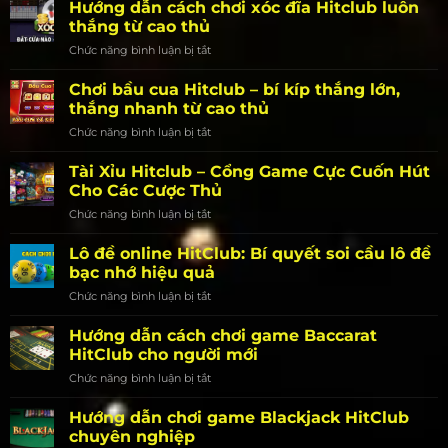
chơi
giải
Hướng dẫn cách chơi xóc đĩa Hitclub luôn
chơi
sicbo
trí
thắng từ cao thủ
đẳng
game
và
cấp
ở
Chức năng bình luận bị tắt
Hitclub
săn
Hướng
luôn
thưởng
dẫn
thắng
Chơi bầu cua Hitclub – bí kíp thắng lớn,
cực
cách
từ
thắng nhanh từ cao thủ
hấp
chơi
các
dẫn
ở
Chức năng bình luận bị tắt
xóc
cao
Chơi
đĩa
thủ
bầu
Hitclub
Tài Xỉu Hitclub – Cổng Game Cực Cuốn Hút
cua
luôn
Cho Các Cược Thủ
Hitclub
thắng
ở
Chức năng bình luận bị tắt
–
từ
Tài
bí
cao
Xỉu
kíp
Lô đề online HitClub: Bí quyết soi cầu lô đề
thủ
Hitclub
thắng
bạc nhớ hiệu quả
–
lớn,
ở
Chức năng bình luận bị tắt
Cổng
thắng
Lô
Game
nhanh
đề
Cực
Hướng dẫn cách chơi game Baccarat
từ
online
Cuốn
HitClub cho người mới
cao
HitClub:
Hút
thủ
ở
Chức năng bình luận bị tắt
Bí
Cho
Hướng
quyết
Các
dẫn
soi
Hướng dẫn chơi game Blackjack HitClub
Cược
cách
cầu
chuyên nghiệp
Thủ
chơi
lô