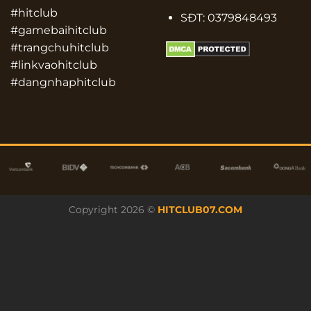
#hitclub
SĐT: 0379848493
#gamebaihitclub
#trangchuhitclub
#linkvaohitclub
#dangnhaphitclub
Copyright 2026 ©
HITCLUB07.COM