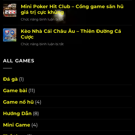
Baccarat
bạc
dẫn
HitClub
Mini Poker Hit Club – Cổng game săn hũ
nhớ
chơi
cho
giá trị cực khủng
hiệu
game
người
quả
ở
Chức năng bình luận bị tắt
Blackjack
mới
Mini
HitClub
Poker
chuyên
Kèo Nhà Cái Châu Âu – Thiên Đường Cá
Hit
nghiệp
Cược
Club
ở
Chức năng bình luận bị tắt
–
Kèo
Cổng
Nhà
game
Cái
ALL GAMES
săn
Châu
hũ
Âu
giá
–
trị
Đá gà
(1)
Thiên
cực
Đường
khủng
Game bài
(11)
Cá
Cược
Game nổ hũ
(4)
Hướng Dẫn
(8)
Mini Game
(4)