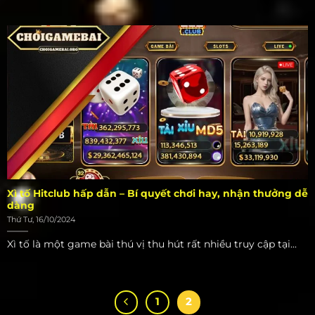
Xì tố Hitclub hấp dẫn – Bí quyết chơi hay, nhận thưởng dễ
dàng
Thứ Tư, 16/10/2024
Xì tố là một game bài thú vị thu hút rất nhiều truy cập tại...
1
2