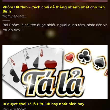
Phỏm HitClub – Cách chơi dễ thắng nhanh nhất cho Tân
Binh
Thứ Tư, 16/10/2024
Bài Phỏm là cái tên được nhiều người quan tâm, nhắc đến và
muốn tìm...
Bí quyết chơi Tá lả HitClub hay nhất hiện nay
Thứ Tư, 16/10/2024