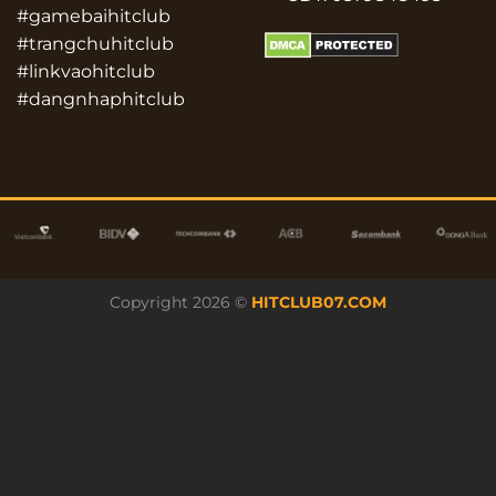
#gamebaihitclub
#trangchuhitclub
#linkvaohitclub
#dangnhaphitclub
Copyright 2026 ©
HITCLUB07.COM