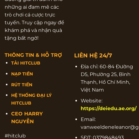
những ai đam mê các
trò chơi cá cược trực
tuyến. Truy cập ngay để
khám phá và nhận quà
tặng bất ngờ!
THÔNG TIN & HỖ TRỢ
LIÊN HỆ 24/7
T
ẢI HITCLUB
Địa chỉ:
60-84 Đường
NẠP TIỀN
D5, Phường 25, Bình
Thạnh, Hồ Chí Minh,
RÚT TIỀN
Việt Nam
HỆ THỐNG ĐẠI LÝ
Website:
HITCLUB
https://deiedu.ae.org/
CEO HARRY
Email:
NGUYỄN
vanweeldeneleanor@g
#hitclub
SĐT: 0379848493