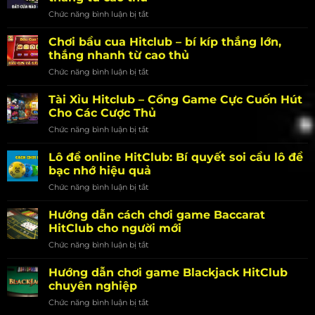
game
và
cấp
ở
Chức năng bình luận bị tắt
Hitclub
săn
Hướng
luôn
thưởng
dẫn
thắng
Chơi bầu cua Hitclub – bí kíp thắng lớn,
cực
cách
từ
thắng nhanh từ cao thủ
hấp
chơi
các
dẫn
ở
Chức năng bình luận bị tắt
xóc
cao
Chơi
đĩa
thủ
bầu
Hitclub
Tài Xỉu Hitclub – Cổng Game Cực Cuốn Hút
cua
luôn
Cho Các Cược Thủ
Hitclub
thắng
ở
Chức năng bình luận bị tắt
–
từ
Tài
bí
cao
Xỉu
kíp
Lô đề online HitClub: Bí quyết soi cầu lô đề
thủ
Hitclub
thắng
bạc nhớ hiệu quả
–
lớn,
ở
Chức năng bình luận bị tắt
Cổng
thắng
Lô
Game
nhanh
đề
Cực
Hướng dẫn cách chơi game Baccarat
từ
online
Cuốn
HitClub cho người mới
cao
HitClub:
Hút
thủ
ở
Chức năng bình luận bị tắt
Bí
Cho
Hướng
quyết
Các
dẫn
soi
Hướng dẫn chơi game Blackjack HitClub
Cược
cách
cầu
chuyên nghiệp
Thủ
chơi
lô
ở
Chức năng bình luận bị tắt
game
đề
Hướng