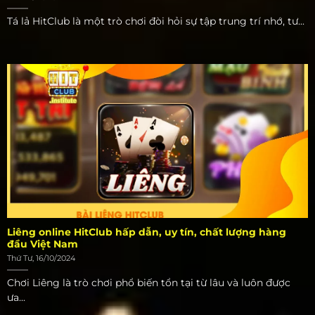
Tá lả HitClub là một trò chơi đòi hỏi sự tập trung trí nhớ, tư...
Liêng online HitClub hấp dẫn, uy tín, chất lượng hàng
đầu Việt Nam
Thứ Tư, 16/10/2024
Chơi Liêng là trò chơi phổ biến tổn tại từ lâu và luôn được
ưa...