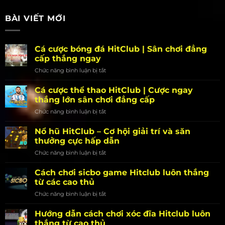
BÀI VIẾT MỚI
Cá cược bóng đá HitClub | Sân chơi đẳng
cấp thắng ngay
ở
Chức năng bình luận bị tắt
Cá
cược
Cá cược thể thao HitClub | Cược ngay
bóng
thắng lớn sân chơi đẳng cấp
đá
ở
Chức năng bình luận bị tắt
HitClub
Cá
|
cược
Sân
Nổ hũ HitClub – Cơ hội giải trí và săn
thể
chơi
thưởng cực hấp dẫn
thao
đẳng
ở
Chức năng bình luận bị tắt
HitClub
cấp
Nổ
|
thắng
hũ
Cược
Cách chơi sicbo game Hitclub luôn thắng
ngay
HitClub
ngay
từ các cao thủ
–
thắng
ở
Chức năng bình luận bị tắt
Cơ
lớn
Cách
hội
sân
chơi
giải
Hướng dẫn cách chơi xóc đĩa Hitclub luôn
chơi
sicbo
trí
thắng từ cao thủ
đẳng