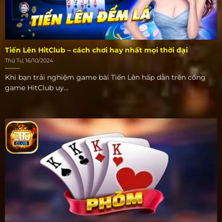
Tiến Lên HitClub – cách chơi hay nhất mọi thời đại
Thứ Tư, 16/10/2024
Khi bạn trải nghiệm game bài Tiến Lên hấp dẫn trên cổng
game HitClub uy...